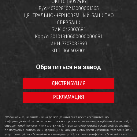
ОКПО: 18092416
Р/с: 40702810213000061365
ЦЕНТРАЛЬНО-ЧЕРНОЗЕМНЫЙ БАНК ПАО
СБЕРБАНК
БИК: 042007681
Кор/с: 30101810600000000681
ИНН: 7707083893
КПП: 366402001
Обратиться на завод
ДИСТРИБУЦИЯ
РЕКЛАМАЦИЯ
"Обращаем ваше внимание на то, что данный сайт носит исключительно
информационный характер и ни при каких условиях не является публичной офертой,
определяемой положениями Статьи 437 (2) Гражданского кодекса Российской Федерации.
ля получения подробной информации о наличии и стоимости указанных товаров и (или)
услуг, пожалуйста, обращайтесь к менеджеру сайта с помощью формы обратной связи