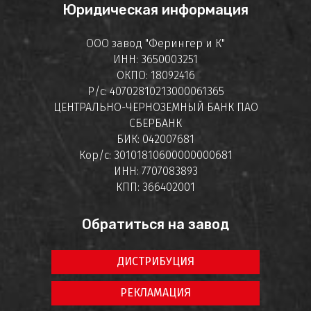
Юридическая информация
ООО завод "Ферингер и К"
ИНН: 3650003251
ОКПО: 18092416
Р/с: 40702810213000061365
ЦЕНТРАЛЬНО-ЧЕРНОЗЕМНЫЙ БАНК ПАО
СБЕРБАНК
БИК: 042007681
Кор/с: 30101810600000000681
ИНН: 7707083893
КПП: 366402001
Обратиться на завод
ДИСТРИБУЦИЯ
РЕКЛАМАЦИЯ