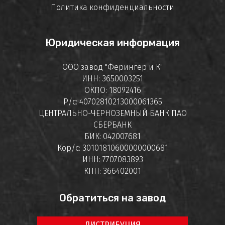
Политика конфиденциальности
Юридическая информация
ООО завод "Ферингер и К"
ИНН: 3650003251
ОКПО: 18092416
Р/с: 40702810213000061365
ЦЕНТРАЛЬНО-ЧЕРНОЗЕМНЫЙ БАНК ПАО
СБЕРБАНК
БИК: 042007681
Кор/с: 30101810600000000681
ИНН: 7707083893
КПП: 366402001
Обратиться на завод
ДИСТРИБУЦИЯ