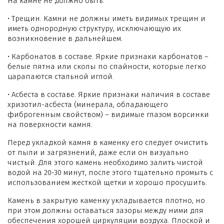
На камне не должно быть:
• Трещин. Камни не должны иметь видимых трещин и
иметь однородную структуру, исключающую их
возникновение в дальнейшем.
• Карбонатов в составе. Яркие признаки карбонатов –
белые пятна или сколы по спайности, которые легко
царапаются стальной иглой.
• Асбеста в составе. Яркие признаки наличия в составе
хризотил-асбеста (минерала, обладающего
фиброгенным свойством) – видимые глазом ворсинки
на поверхности камня.
Перед укладкой камня в каменку его следует очистить
от пыли и загрязнений, даже если он визуально
чистый. Для этого камень необходимо залить чистой
водой на 20-30 минут, после этого тщательно промыть с
использованием жесткой щетки и хорошо просушить.
Камень в закрытую каменку укладывается плотно, но
при этом должны оставаться зазоры между ними для
обеспечения хорошей циркуляции воздуха. Плоской и