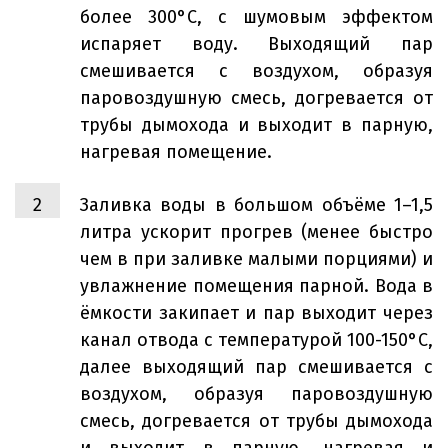
более 300°С, с шумовым эффектом
испаряет воду. Выходящий пар
смешивается с воздухом, образуя
паровоздушную смесь, догревается от
трубы дымохода и выходит в парную,
нагревая помещение.
Заливка воды в большом объёме 1–1,5
литра ускорит прогрев (менее быстро
чем в при заливке малыми порциями) и
увлажнение помещения парной. Вода в
ёмкости закипает и пар выходит через
канал отвода с температурой 100-150°С,
далее выходящий пар смешивается с
воздухом, образуя паровоздушную
смесь, догревается от трубы дымохода
и выходит в парную, нагревая и