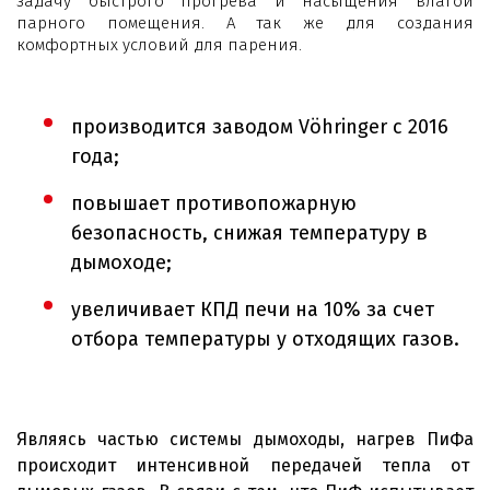
задачу быстрого прогрева и насыщения влагой
парного помещения. А так же для создания
комфортных условий для парения.
производится заводом Vöhringer с 2016
года;
повышает противопожарную
безопасность, снижая температуру в
дымоходе;
увеличивает КПД печи на 10% за счет
отбора температуры у отходящих газов.
Являясь частью системы дымоходы, нагрев ПиФа
происходит интенсивной передачей тепла от