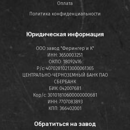
Оплата
Политика конфиденциальности
Юридическая информация
ООО завод "Ферингер и К"
ИНН: 3650003251
ОКПО: 18092416
Р/с: 40702810213000061365
ЦЕНТРАЛЬНО-ЧЕРНОЗЕМНЫЙ БАНК ПАО
СБЕРБАНК
БИК: 042007681
Кор/с: 30101810600000000681
ИНН: 7707083893
КПП: 366402001
Обратиться на завод