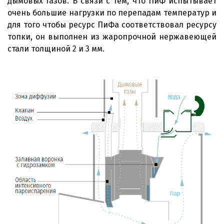
дымовых газов. В связи с тем, что ПиФ испытывает
очень большие нагрузки по перепадам температур и
для того чтобы ресурс ПиФа соответствовал ресурсу
топки, он выполнен из жаропрочной нержавеющей
стали толщиной 2 и 3 мм.