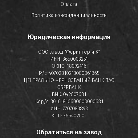
Оплата
Политика конфиденциальности
Юридическая информация
ООО завод "Ферингер и К"
ИНН: 3650003251
ОКПО: 18092416
Р/с: 40702810213000061365
ЦЕНТРАЛЬНО-ЧЕРНОЗЕМНЫЙ БАНК ПАО
СБЕРБАНК
БИК: 042007681
Кор/с: 30101810600000000681
ИНН: 7707083893
КПП: 366402001
Обратиться на завод