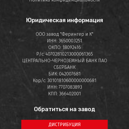
Юридическая информация
ООО завод "Ферингер и К"
ИНН: 3650003251
ОКПО: 18092416
Р/с: 40702810213000061365
ЦЕНТРАЛЬНО-ЧЕРНОЗЕМНЫЙ БАНК ПАО
СБЕРБАНК
БИК: 042007681
Кор/с: 30101810600000000681
ИНН: 7707083893
КПП: 366402001
Обратиться на завод
ДИСТРИБУЦИЯ