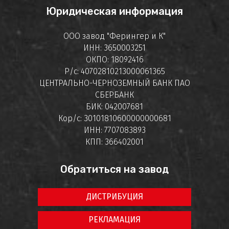
Юридическая информация
ООО завод "Ферингер и К"
ИНН: 3650003251
ОКПО: 18092416
Р/с: 40702810213000061365
ЦЕНТРАЛЬНО-ЧЕРНОЗЕМНЫЙ БАНК ПАО
СБЕРБАНК
БИК: 042007681
Кор/с: 30101810600000000681
ИНН: 7707083893
КПП: 366402001
Обратиться на завод
ДИСТРИБУЦИЯ
РЕКЛАМАЦИЯ