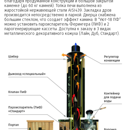
благодаря продуманной конструкции и большой закрытой
каменке (до 60 кг камней). Топка печи выполнена из
жаростойкой нержавеющей стали AISI439. Закладка дров
производится непосредственно в парной. Дверца снабжена
большим стеклом, что создает эффект камина. В “Уют-18 ПФ”
можно установить пароиспаритель Ферингера (ПИФ) и 2
парогенерирующие кассеты. Доступна к заказу в 3 видах
металлического декоративного кожуха (Лайн, Дуб, Стандарт).