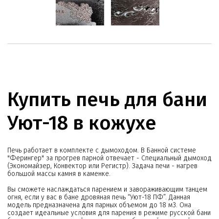
Купить печь для бани
Уют-18 в кожухе
Печь работает в комплекте с дымоходом. В Банной системе
"Ферингер" за прогрев парной отвечает - Специальный дымоход
(Экономайзер, Конвектор или Регистр). Задача печи - нагрев
большой массы камня в каменке.
Вы сможете наслаждаться парением и завораживающим танцем
огня, если у вас в бане дровяная печь “Уют-18 ПФ”. Данная
модель предназначена для парных объемом до 18 м3. Она
создает идеальные условия для парения в режиме русской бани