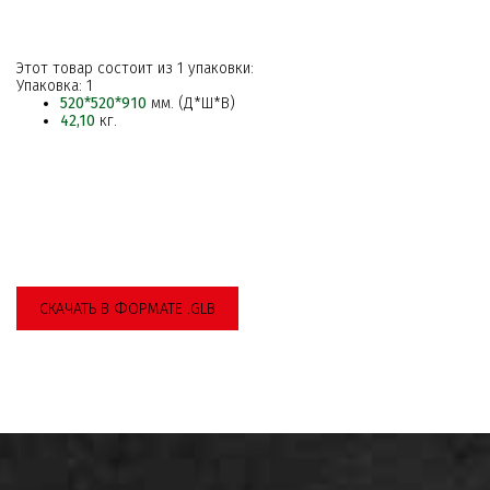
Этот товар состоит из 1 упаковки:
Упаковка: 1
520*520*910
мм. (Д*Ш*В)
42,10
кг.
СКАЧАТЬ В ФОРМАТЕ .GLB