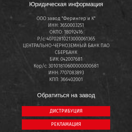
Юридическая информация
ООО завод "Ферингер и К"
ИНН: 3650003251
ОКПО: 18092416
Р/с: 40702810213000061365
ЦЕНТРАЛЬНО-ЧЕРНОЗЕМНЫЙ БАНК ПАО
СБЕРБАНК
БИК: 042007681
Кор/с: 30101810600000000681
ИНН: 7707083893
КПП: 366402001
Обратиться на завод
ДИСТРИБУЦИЯ
РЕКЛАМАЦИЯ